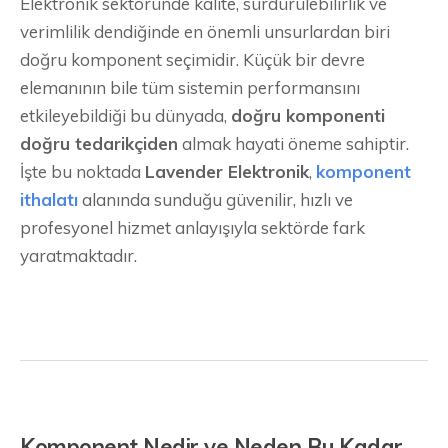
Elektronik sektöründe kalite, sürdürülebilirlik ve
verimlilik dendiğinde en önemli unsurlardan biri
doğru komponent seçimidir. Küçük bir devre
elemanının bile tüm sistemin performansını
etkileyebildiği bu dünyada,
doğru komponenti
doğru tedarikçiden
almak hayati öneme sahiptir.
İşte bu noktada
Lavender Elektronik
,
komponent
ithalatı
alanında sunduğu güvenilir, hızlı ve
profesyonel hizmet anlayışıyla sektörde fark
yaratmaktadır.
Komponent Nedir ve Neden Bu Kadar