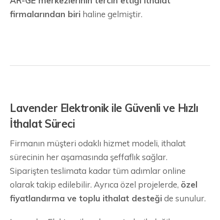
AR-GE merkezlerinin tercih ettiği ithalat
firmalarından biri
haline gelmiştir.
Lavender Elektronik ile Güvenli ve Hızlı
İthalat Süreci
Firmanın müşteri odaklı hizmet modeli, ithalat
sürecinin her aşamasında şeffaflık sağlar.
Siparişten teslimata kadar tüm adımlar online
olarak takip edilebilir. Ayrıca özel projelerde,
özel
fiyatlandırma ve toplu ithalat desteği
de sunulur.